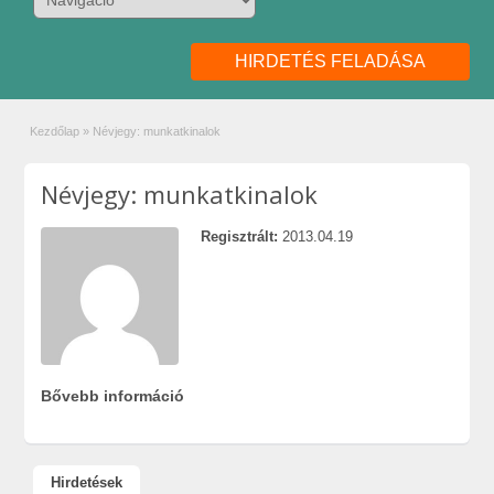
HIRDETÉS FELADÁSA
Kezdőlap
»
Névjegy: munkatkinalok
Névjegy: munkatkinalok
Regisztrált:
2013.04.19
Bővebb információ
Hirdetések