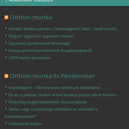
Otthoni munka
Kérdőív kitöltés pénzért | Marketagent | Valós, fizető munka
Nagyon egyszerű, ingyenes munka!
Egyszerű pénzkereseti lehetőség!
Keress pénzt kozmetikumok forgalmazásával!
100% biztos jövedelem
Otthoni munka és Pénzkereset
Marketagent – Pénzkeresés kérdőívek kitöltésével
Ez az a pillanat, amikor el kell kezdeni plussz pénzt keresni…….
Kizárólag kisgyerekeseknek, kismamáknak
Jártas vagy a közösségi médiában és szereted a
kozmetikumokat?
Utalványok ingyen