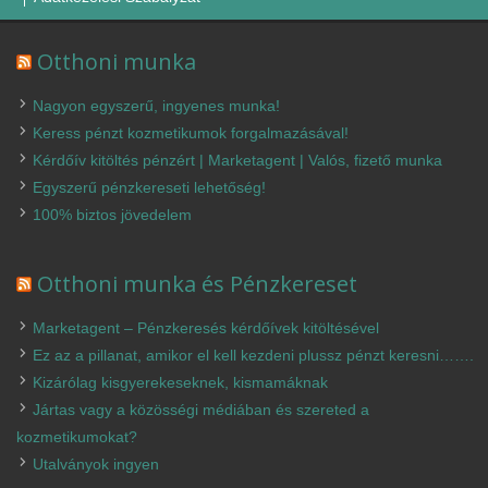
Otthoni munka
Nagyon egyszerű, ingyenes munka!
Keress pénzt kozmetikumok forgalmazásával!
Kérdőív kitöltés pénzért | Marketagent | Valós, fizető munka
Egyszerű pénzkereseti lehetőség!
100% biztos jövedelem
Otthoni munka és Pénzkereset
Marketagent – Pénzkeresés kérdőívek kitöltésével
Ez az a pillanat, amikor el kell kezdeni plussz pénzt keresni…….
Kizárólag kisgyerekeseknek, kismamáknak
Jártas vagy a közösségi médiában és szereted a
kozmetikumokat?
Utalványok ingyen