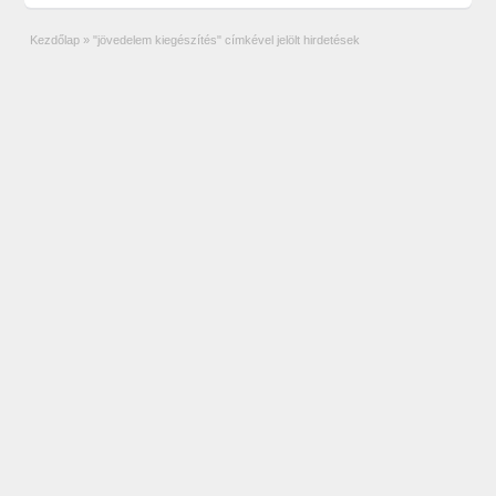
Kezdőlap
»
"jövedelem kiegészítés" címkével jelölt hirdetések