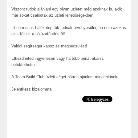
Viszont tudok ajánlani egy olyan üzletet még azoknak is, akik
már sokat csalódtak az üzleti lehetőségekben.
Itt nem csak hálózatépítők tudnak érvényesülni, ha nem azok is
akik félnek a hálózatépítéstől!
Valódi segítséget kapsz és megbecsülést!
Elkezdheted ingyenesen vagy ha több pénzt akarsz
befektethetsz.
A Team Build Club üzleti céget bátran ajánlom mindenkinek!
Jelentkezz bizalommal!