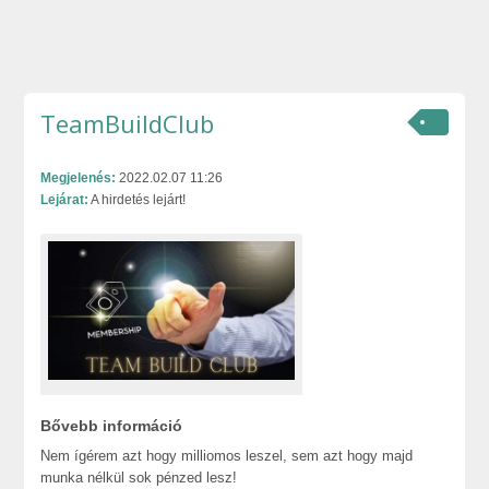
TeamBuildClub
Megjelenés:
2022.02.07 11:26
Lejárat:
A hirdetés lejárt!
Bővebb információ
Nem ígérem azt hogy milliomos leszel, sem azt hogy majd
munka nélkül sok pénzed lesz!