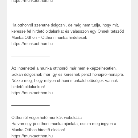
https://munkaotthon.hu
—————————–
Ha otthonról szeretne dolgozni, de még nem tudja, hogy mit,
keresse fel hirdető oldalunkat és válasszon egy Önnek tetszőt!
Munka Otthon – Otthoni munka hirdetések
https://munkaotthon.hu
—————————–
Az internettel a munka otthonról már nem elképzelhetetlen.
Sokan dolgoznak már így és keresnek pénzt hónapról-hónapra.
Nézze meg, hogy milyen otthoni munkalehetőségek vannak
hirdető oldalunkon!
https://munkaotthon.hu
—————————–
Otthonról végezhető munkák weboldala
Ha van egy jó otthoni munka ajánlata, ossza meg ingyen a
Munka Otthon hirdető oldalon!
https://munkaotthon.hu