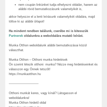
nem csupán linkünket tudja elhelyezni oldalán, hanem az
alábbi rövid bemutatkozásunk valamelyikét is,
akkor helyezze el a lenti leírásunk valamelyikét oldalára, majd
töltse ki az alábbi űrlapot!
Ha mindent rendben találunk, cserébe mi is kitesszük
Partnerek
oldalunkra a weboldalára mutató leírást.
Munka Otthon weboldalunk alábbi bemutatkozásai közül
választhat.
Munka Otthon – Otthoni munka hirdetések
Ön szerint létezik otthoni munka? Nézze meg hirdetéseinket és
válasszon egy Önnek tetszőt!
https://munkaotthon.hu
—————————–
Otthoni munkát keres, vagy kínál? Látogasson el
weboldalunkra!
Munka Otthon hirdető oldal