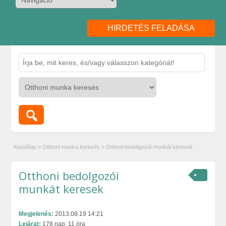
HIRDETÉS FELADÁSA
Kezdőlap
»
Otthoni munka keresés
»
Otthoni bedolgozói munkát keresek
Otthoni bedolgozói
munkát keresek
Megjelenés:
2013.08.19 14:21
Lejárat:
178 nap, 11 óra