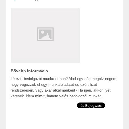
Bővebb információ
Létezik bedolgozói munka otthon? Ahol egy cég megbíz engem,
hogy végezzek el egy munkafeladatot és ezért fizet
rendszeresen, vagy akár alkalmanként? Ha igen, akkor ilyet
keresek. Nem mlm-t, hanem valós bedolgozói munkát.