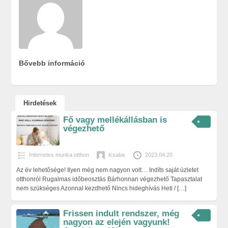
Bővebb információ
Hirdetések
Fő vagy mellékállásban is
végezhető
Internetes munka otthon
lcsaba
2023.04.20
Az év lehetősége! Ilyen még nem nagyon volt… Indíts saját üzletet
otthonról Rugalmas időbeosztás Bárhonnan végezhető Tapasztalat
nem szükséges Azonnal kezdhető Nincs hideghívás Heti /
[…]
Frissen indult rendszer, még
nagyon az elején vagyunk!