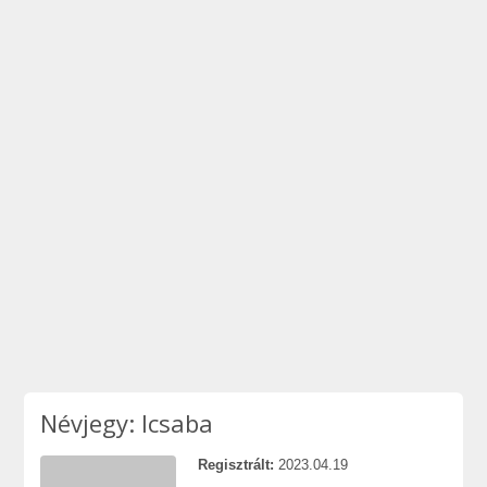
Névjegy: lcsaba
Regisztrált:
2023.04.19