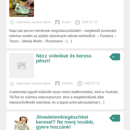
Internetes munka otthon
Era25
2026.07.20
Napi pár perces kérdések megválaszolásáért – megfelelő pontszám
elérése esetén az alábbi utalványok válnak elérhetővé: – Foodora –
Tesco – Media Markt – Rossmann –
[…]
Nézz videókat és keress
pénzt!
Internetes munka otthon
Erika25
2025.07.11
A weboldal együtt működik olyan videó platformokkal, mint a Youtube,
TikTok és számos videoszponzor, ahol a megtekintések által
népszerűsíthetik videóikat, és a tagok ezért pénzjutalmat
[…]
Jövedelemkiegészítést
keresel? Ne menj tovább,
gyere hozzánk!