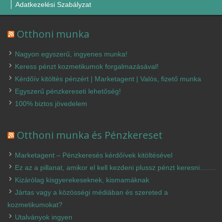
Adatkezelési Szabályzat
Otthoni munka
Nagyon egyszerű, ingyenes munka!
Keress pénzt kozmetikumok forgalmazásával!
Kérdőív kitöltés pénzért | Marketagent | Valós, fizető munka
Egyszerű pénzkereseti lehetőség!
100% biztos jövedelem
Otthoni munka és Pénzkereset
Marketagent – Pénzkeresés kérdőívek kitöltésével
Ez az a pillanat, amikor el kell kezdeni plussz pénzt keresni…….
Kizárólag kisgyerekeseknek, kismamáknak
Jártas vagy a közösségi médiában és szereted a
kozmetikumokat?
Utalványok ingyen