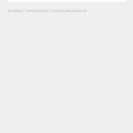
Kezdőlap
»
"kiemelt hirdetés" címkével jelölt hirdetések