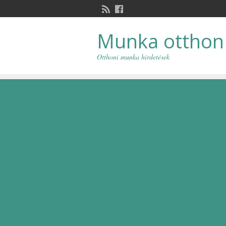
Munka otthon
Otthoni munka hirdetések