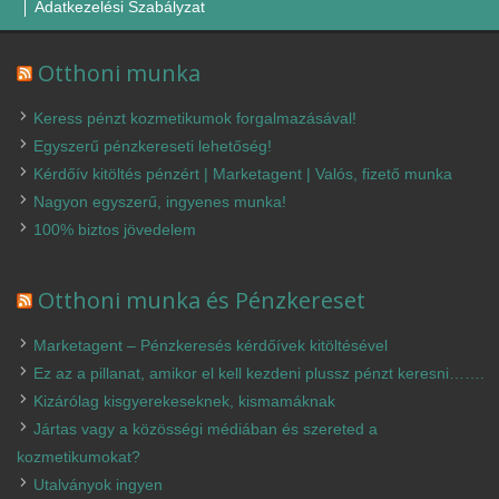
Adatkezelési Szabályzat
Otthoni munka
Keress pénzt kozmetikumok forgalmazásával!
Egyszerű pénzkereseti lehetőség!
Kérdőív kitöltés pénzért | Marketagent | Valós, fizető munka
Nagyon egyszerű, ingyenes munka!
100% biztos jövedelem
Otthoni munka és Pénzkereset
Marketagent – Pénzkeresés kérdőívek kitöltésével
Ez az a pillanat, amikor el kell kezdeni plussz pénzt keresni…….
Kizárólag kisgyerekeseknek, kismamáknak
Jártas vagy a közösségi médiában és szereted a
kozmetikumokat?
Utalványok ingyen